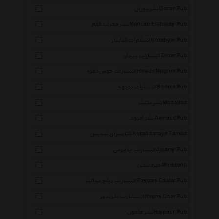
نشر دوران Doran Pub
نشر محراب قلم Mehrab E Ghalam Pub
انتشارات کتابیار Ketabyar Pub
انتشارات دیدار Didar Pub
انتشارات حوض نقره Howze Noghre Pub
انتشارات بدیهه Badihe Pub
نشر مثلث Mosallas
نشر امرود Amroud Pub
کتابسرای تندیس Ketabsaraye Tandis
انتشارات جاجرمی Jajarmi Pub
میردشتی Mirdashti
انتشارات پیام عدالت Payame Edalat Pub
انتشارات افق دور Ofoghe Door Pub
نشر هامون Hamoun Pub