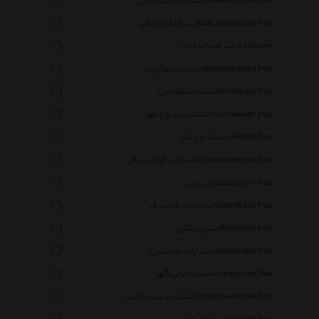
انتشارات جامه دران Jamehdaran Pub
نشر کلک آزادگان Kelk Azadegan Pub
نشر آشیانه کتاب Ashyane
انتشارات بهار سبز Bahare Sabz Pub
انتشارات قدیانی Ghadyani Pub
انتشارات سوره مهر Sooremehr Pub
نشر لوح فکر Lohefekr Pub
انتشارات فرادید نگار Faradid Negar Pub
انتشارات دبیر Dabir Pub
انتشارات گوتنبرگ Gutenberg Pub
نشر پریشان Parishan Pub
انتشارات نخستین Nakhostin Pub
انتشارات آریاگهر Aryagohar Pub
انتشارات دنیای کتاب Donyaye Ketab Pub