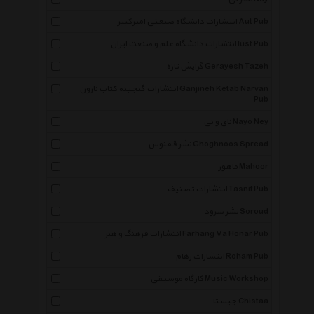
انتشارات دانشگاه صنعتی امیرکبیر Aut Pub
انتشارات دانشگاه علم و صنعت ایران Iust Pub
گرایش تازه Gerayesh Tazeh
انتشارات گنجینه کتاب نارون Ganjineh Ketab Narvan
Pub
نای و نی Nayo Ney
نشر ققنوس Ghoghnoos Spread
ماهور Mahoor
انتشارات تصنیف Tasnif Pub
نشر سرود Soroud
انتشارات فرهنگ و هنر Farhang Va Honar Pub
انتشارات رهام Roham Pub
کارگاه موسیقی Music Workshop
چیستا Chistaa