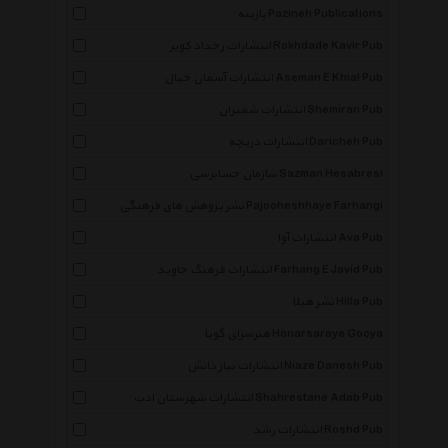
پازینه Pazineh Publications
انتشارات رخداد کویر Rokhdade Kavir Pub
انتشارات آسمان خیال Aseman E Khial Pub
انتشارات شمیران Shemiran Pub
انتشارات دریچه Daricheh Pub
سازمان حسابرسی Sazman Hesabresi
نشر پژوهش های فرهنگی Pajooheshhaye Farhangi
انتشارات آوا Ava Pub
انتشارات فرهنگ جاوید Farhang E Javid Pub
نشر هیلا Hilla Pub
هنرسرای گویا Honarsaraye Gooya
انتشارات نیاز دانش Niaze Danesh Pub
انتشارات شهرستان ادب Shahrestane Adab Pub
انتشارات رشد Roshd Pub