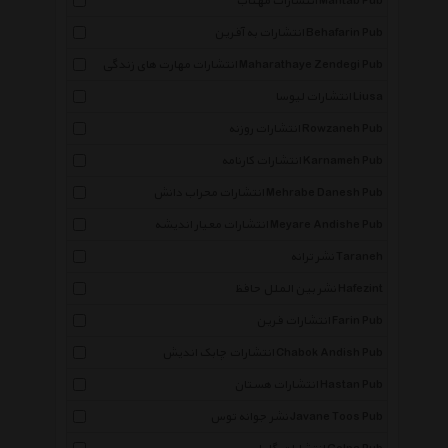
انتشارات مهتاب Mahtab Pub
انتشارات به آفرین Behafarin Pub
انتشارات مهارت های زندگی Maharathaye Zendegi Pub
انتشارات لیوسا Liusa
انتشارات روزنه Rowzaneh Pub
انتشارات کارنامه Karnameh Pub
انتشارات محراب دانش Mehrabe Danesh Pub
انتشارات معیار اندیشه Meyare Andishe Pub
نشر ترانه Taraneh
نشر بین الملل حافظ Hafezint
انتشارات فرین Farin Pub
انتشارات چابک اندیش Chabok Andish Pub
انتشارات هستان Hastan Pub
نشر جوانه توس Javane Toos Pub