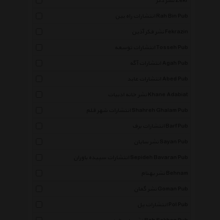
نشر ذکر Zekr
انتشارات راه بین Rah Bin Pub
نشر فکر آذین Fekrazin
انتشارات توسعه Tosseh Pub
انتشارات آگه Agah Pub
انتشارات عابد Abed Pub
نشر خانه ادبیات Khane Adabiat
انتشارات شهر قلم Shahreh Ghalam Pub
انتشارات برف Barf Pub
نشر سایان Sayan Pub
انتشارات سپیده باوران Sepideh Bavaran Pub
نشر بهنام Behnam
نشر گمان Goman Pub
انتشارات پل Pol Pub