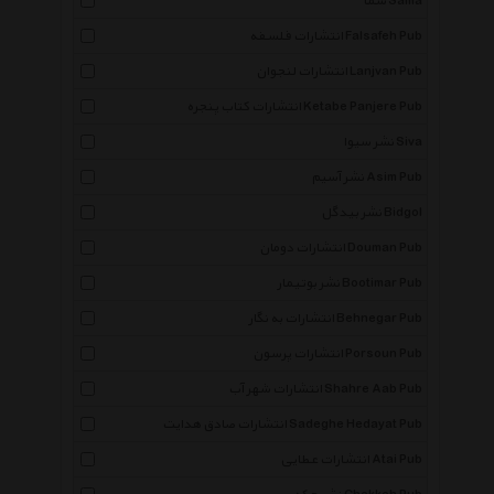
سما Sama
انتشارات فلسفه Falsafeh Pub
انتشارات لنجوان Lanjvan Pub
انتشارات کتاب پنجره Ketabe Panjere Pub
نشر سیوا Siva
نشر آسیم Asim Pub
نشر بیدگل Bidgol
انتشارات دومان Douman Pub
نشر بوتیمار Bootimar Pub
انتشارات به نگار Behnegar Pub
انتشارات پرسون Porsoun Pub
انتشارات شهر آب Shahre Aab Pub
انتشارات صادق هدایت Sadeghe Hedayat Pub
انتشارات عطایی Atai Pub