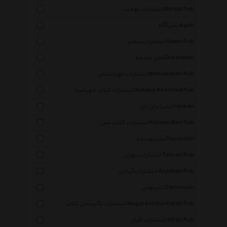
انتشارات بهجت Behjat Pub
نشر آگاه Agah
انتشارات سمیر Samir Pub
نشر چشمه Cheshmeh
انتشارات مهراندیش Mehrandish Pub
انتشارات کتاب خورشید Ketabe Khorshid Pub
نشر ایران بان Iranban
انتشارات کتاب مس Ketabe Mes Pub
نشر پوینده Poyandeh
انتشارات تهران Tehran Pub
انتشارات آریابان Aryaban Pub
دارینوش Darinoush
انتشارات نگارستان کتاب Negarestane Ketab Pub
انتشارات افراز Afraz Pub