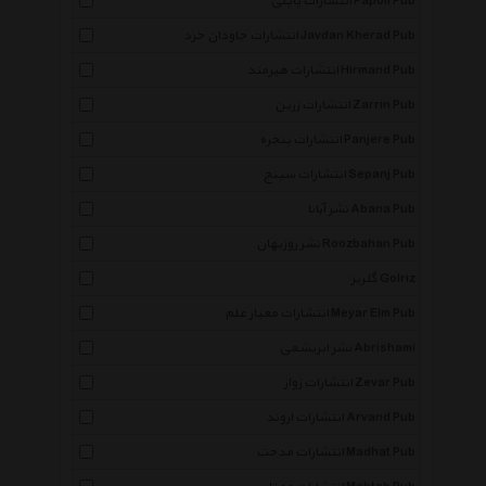
انتشارات پاپلی Papoli Pub
انتشارات جاودان خرد Javdan Kherad Pub
انتشارات هیرمند Hirmand Pub
انتشارات زرین Zarrin Pub
انتشارات پنجره Panjere Pub
انتشارات سپنج Sepanj Pub
نشر آبانا Abana Pub
نشر روزبهان Roozbahan Pub
گلریز Golriz
انتشارات معیار علم Meyar Elm Pub
نشر ابریشمی Abrishami
انتشارات زوار Zevar Pub
انتشارات اروند Arvand Pub
انتشارات مدحت Madhat Pub