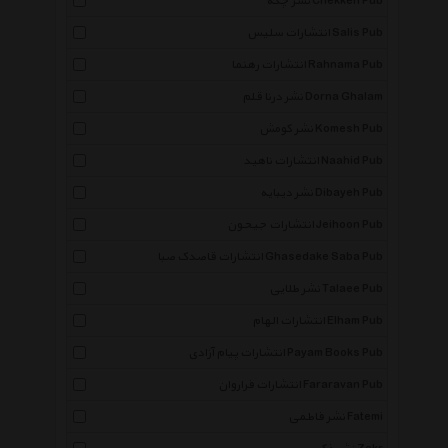
نشر چکه Chekkeh Pub
انتشارات سلیس Salis Pub
انتشارات رهنما Rahnama Pub
نشر درنا قلم Dorna Ghalam
نشر کومش Komesh Pub
انتشارات ناهید Naahid Pub
نشر دیبایه Dibayeh Pub
انتشارات جیحون Jeihoon Pub
انتشارات قاصدک صبا Ghasedake Saba Pub
نشر طلایی Talaee Pub
انتشارات الهام Elham Pub
انتشارات پیام آزادی Payam Books Pub
انتشارات فراروان Fararavan Pub
نشر فاطمی Fatemi