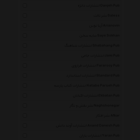
انتشارات دانژه Danjeh Pub
نشر ثالث Saless
آریا نوین Arianovin
سایه سخن Saye Sokhan
انتشارات شباهنگ Shabahang Pub
انتشارات جامی Jami Pub
انتشارات فراروی Fararooy Pub
انتشارات استاندارد Standard Pub
انتشارات کتاب پارسه Ketabe Parseh Pub
انتشارات اکباتان Ekbatan Pub
نشر نقش و نگار Naghshonegar
نشر افکار Afkar
انتشارات آوند دانش Avand Danesh Pub
انتشارات یاران Yaran Pub