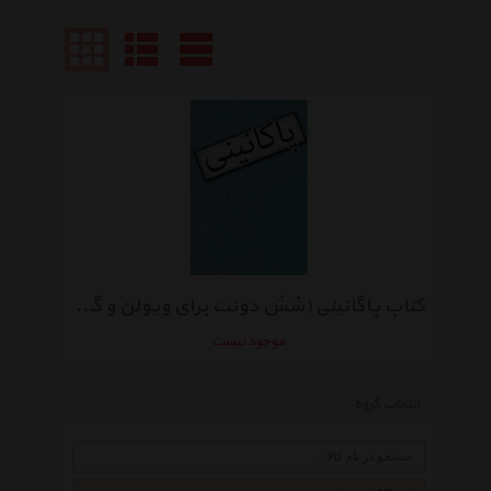
کتاب پاگانینی (شش دوئت برای ویولن و گیتار)
موجود نیست
انتخاب گروه