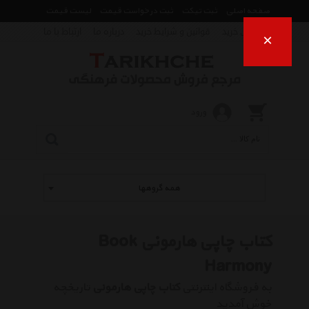
صفحه اصلی
ثبت تیکت
ثبت درخواست قیمت
لیست قیمت
راهنمای خرید
قوانین و شرایط خرید
درباره ما
ارتباط با ما
×
ورود
همه گروهها
کتاب چاپی هارمونی Book
Harmony
به فروشگاه اینترنتی
کتاب چاپی هارمونی
تاریخچه
خوش آمدید