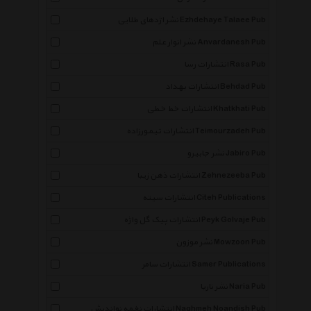
نشر اژدهای طلایی Ezhdehaye Talaee Pub
نشر انوار علم Anvardanesh Pub
انتشارات رسا Rasa Pub
انتشارات بهداد Behdad Pub
انتشارات خط خطی Khatkhati Pub
انتشارات تیمورزاده Teimourzadeh Pub
نشر جابیرو Jabiro Pub
انتشارات ذهن زیبا Zehnezeeba Pub
انتشارات سیته Citeh Publications
انتشارات پیک گل واژه Peyk Golvaje Pub
نشر موزون Mowzoon Pub
انتشارات سامر Samer Publications
نشر ناریا Naria Pub
انتشارات نغمه نواندیش Naghmeh Noandish Pub