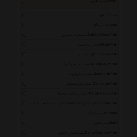
کتاب چاپی Book
همه گروهها
نشر نگاه Negah
انتشارات صابرین Saberin Book Pub
انتشارات مجید Majid Pub
انتشارات توس Toos Pub
انتشارات ذهن آویز Zehn Aviz Pub
انتشارات مروارید Morvarid Pub
انتشارات زمستان Zemestan Pub
انتشارات کتاب وستا Ketab Vesta Pub
انتشارات اندیشه پیک زبان Andisheye Peyke Zaban Pub
نشر شادان Shadan
نشر ماهی Mahi
نشر دانیال دامون Danial Damoon Pub