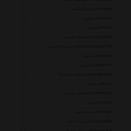
انتشارات آشینا Ashina Pub
نشر کیان Kian Pub
مکستور Maxtor
انتشارات فروزش Forouzesh Pub
انتشارات دهکده زبان Dehkadeh Zaban Pub
نشر نیماژ Nimaj Pub
نشر زاوش Zavesh Pub
انتشارات سایه نیما Sayeh Nima Pub
نشر مرکز Markaz
انتشارات طرح نو Tarheh No Pub
سروش Soroush
نشر امیر کبیر Amir Kabir
انتشارات گستره Gostare Pub
انتشارات خوارزمی Kharazmi Pub