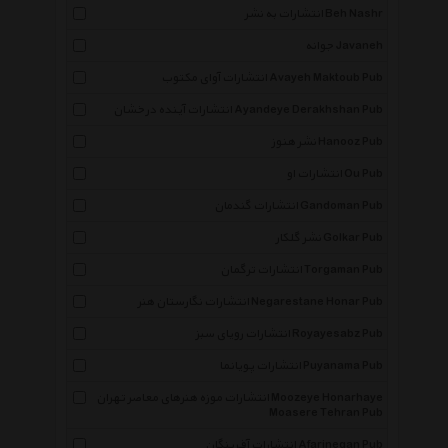
انتشارات به نشر Beh Nashr
جوانه Javaneh
انتشارات آوای مکتوب Avayeh Maktoub Pub
انتشارات آینده درخشان Ayandeye Derakhshan Pub
نشر هنوز Hanooz Pub
انتشارات او Ou Pub
انتشارات گندمان Gandoman Pub
نشر گلکار Golkar Pub
انتشارات ترگمان Torgaman Pub
انتشارات نگارستان هنر Negarestane Honar Pub
انتشارات رویای سبز Royayesabz Pub
انتشارات پویانما Puyanama Pub
انتشارات موزه هنرهای معاصر تهران Moozeye Honarhaye
Moasere Tehran Pub
انتشارات آفرینگان Afarinegan Pub