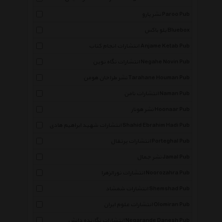
نشر پارو Paroo Pub
بلو باکس Bluebox
انتشارات انجام کتاب Anjame Ketab Pub
انتشارات نگاه نوین Negahe Novin Pub
نشر طراحان هومن Tarahane Houman Pub
انتشارات نامن Naman Pub
نشر هونار Hoonaar Pub
انتشارات شهید ابراهیم هادی Shahid Ebrahim Hadi Pub
انتشارات پرتقال Porteghal Pub
نشر جمال Jamal Pub
انتشارات نورالزهرا Noorozahra Pub
انتشارات شمشاد Shemshad Pub
×
انتشارات علوم ایران Olomiran Pub
انتشارات نگارنده دانش Negarande Danesh Pub