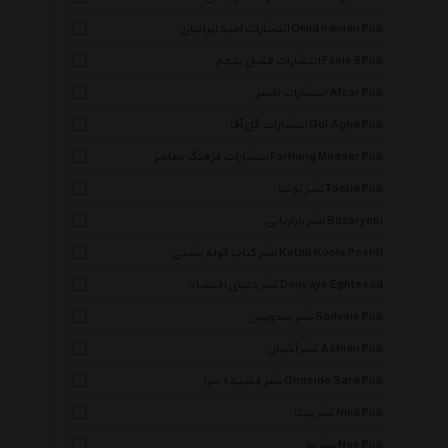
انتشارات امید ایرانیان Omid Iranian Pub
انتشارات فصل پنجم Fasle 5 Pub
انتشارات افسر Afsar Pub
انتشارات گل آقا Gol Agha Pub
انتشارات فرهنگ معاصر Farhang Moaser Pub
نشر توتیا Tootia Pub
نشر بازاریابی Bazaryabi
نشر کتاب کوله پشتی Ketab Koole Poshti
نشر دنیای اقتصاد Donyaye Eghtesad
نشر سدویس Sadvais Pub
نشر آشیان Ashian Pub
نشر قصیده سرا Ghaside Sara Pub
نشر نیکا Nika Pub
نشر نو Noe Pub