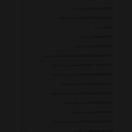
نشر راز باش Raazbash Pub
انتشارات راه معاصر Rah Moaser Pub
نشر علم Elm
نشر پیکان Paykan Pub
انتشارات البرز Alborz Pub
انتشارات کتاب سرای نیک Ketabsarayenik Pub
انتشارات پندار تابان Pendar E Taban Pub
انتشارات صبح صادق Sobhesadegh Pub
انتشارات نیکو نشر Niko Nashr Pub
انتشارات پیام بهاران Payamebaharan Pub
نشر جهان کتاب Jahanketab Pub
انتشارات پروین Parvin Pub
انتشارات پیک دبیران Peykedabiran Pub
نشر آبادیران Abadeiran Pub