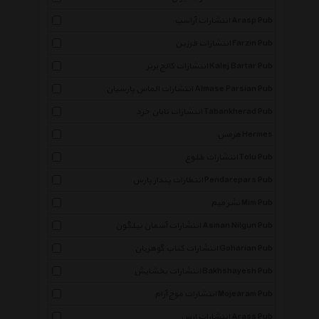
انتشارات آراسپ Arasp Pub
انتشارات فرزین Farzin Pub
انتشارات کالج برتر Kalej Bartar Pub
انتشارات الماس پارسیان Almase Parsian Pub
انتشارات تابان خرد Tabankherad Pub
هرمس Hermes
انتشارات طلوع Tolu Pub
انتظارات پندار پارس Pendarepars Pub
نشر میم Mim Pub
انتشارات آسمان نیلگون Asman Nilgun Pub
انتشارات کتاب گوهریان Goharian Pub
انتشارات بخشایش Bakhshayesh Pub
انتشارات موج آرام Mojearam Pub
انتشارات ارس Arass Pub