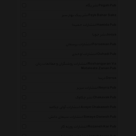
نشر پگاه Pegah Pub
نشر پیک بهار سبز Peyk Bahar Sabz
انتشارات حمیدا Hamida Pub
نشر جویا Jooya
انتشارات پرسمان Porseman Pub
انتشارات اوحدی Ouhadi Pub
انتشارات روشنگران و مطالعات زنان Roshangaran Va
Motaleate Zanan Pub
درسا Dorsa
انتشارات نیریز Neyriz Pub
نشر چکاوک Chakavak Pub
انتشارات آوای چکامه Avaye Chakameh Pub
انتشارات سیمای دانش Simaye Danesh Pub
انتشارات روزنه کار Rozaneh Kar Pub