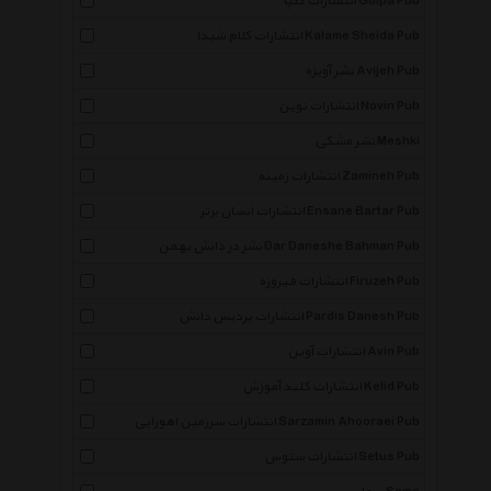
انتشارات گلپا Golpa Pub
انتشارات کلام شیدا Kalame Sheida Pub
نشر آویژه Avijeh Pub
انتشارات نوین Novin Pub
نشر مشکی Meshki
انتشارات زمینه Zamineh Pub
انتشارات انسان برتر Ensane Bartar Pub
نشر در دانش بهمن Dar Daneshe Bahman Pub
انتشارات فیروزه Firuzeh Pub
انتشارات پردیس دانش Pardis Danesh Pub
انتشارات آوین Avin Pub
انتشارات کلید آموزش Kelid Pub
انتشارات سرزمین اهورایی Sarzamin Ahooraei Pub
انتشارات ستوس Setus Pub