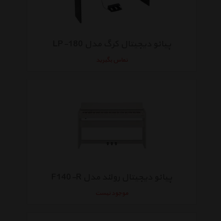
پیانو دیجیتال کرگ مدل LP-180
تماس بگیرید
پیانو دیجیتال رولند مدل F140-R
موجود نیست