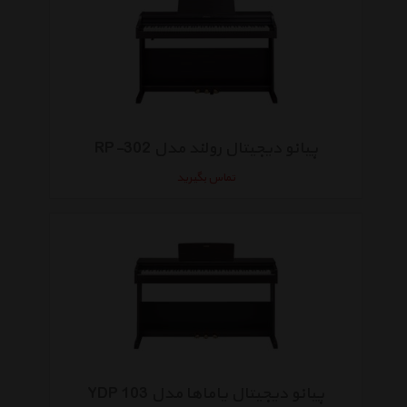
پیانو دیجیتال رولند مدل RP-302
تماس بگیرید
پیانو دیجیتال یاماها مدل YDP 103