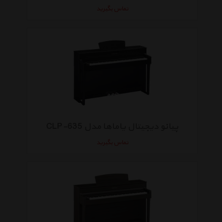
تماس بگیرید
پیانو دیجیتال یاماها مدل CLP-635
تماس بگیرید