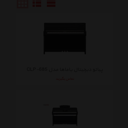
پیانو دیجیتال یاماها مدل CLP-685
تماس بگیرید