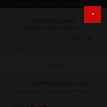
صفحه اصلی
ثبت تیکت
ثبت درخواست قیمت
لیست قیمت
راهنمای خرید
قوانین و شرایط خرید
درباره ما
ارتباط با ما
×
ورود
همه گروهها
پیانو دیجیتال Digitalpiano
به فروشگاه اینترنتی
پیانو دیجیتال
تاریخچه خوش
آمدید