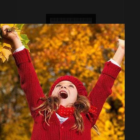
پیانو دیجیتال یاماها مدل NP-32
تماس بگیرید
پیانو دیجیتال کرگ مدل B1