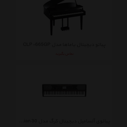
پیانو دیجیتال یاماها مدل CLP-665GP
تماس بگیرید
پیانوی آنسامبل دیجیتال کرگ مدل Havian 30