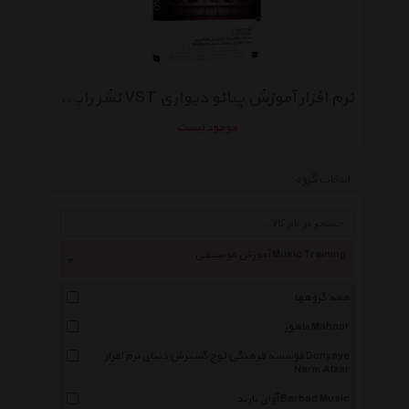
نرم افزار آموزش پیانو دیواری VST نشر رایان گستر باروک
موجود نیست
انتخاب گروه
آموزش موسیقی Music Training
همه گروهها
ماهور Mahoor
موسسه فرهنگی لوح گسترش دنیای نرم افزار Donyaye
Narm Afzar
آوای باربد Barbad Music