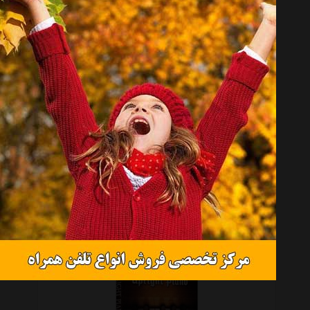
نرم افزار آموزش VST گیتار باس نشر رایان گستر باروک
موجود نیست
نرم افزار آموزش VST درام نشر رایان گستر باروک
موجود نیست