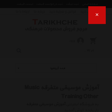
صفحه اصلی
ثبت تیکت
ثبت درخواست قیمت
لیست قیمت
راهنمای خرید
قوانین و شرایط خرید
درباره ما
ارتباط با ما
×
ورود
همه گروهها
آموزش موسیقی متفرقه Music
Training Other
به فروشگاه اینترنتی
آموزش موسیقی متفرقه
تاریخچه خوش آمدید