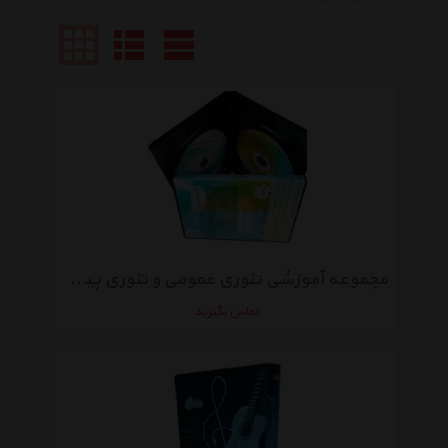
مجموعه آموزشی تئوری عمومی و تئوری پیشرفته موسیقی نشر باساز
تماس بگیرید