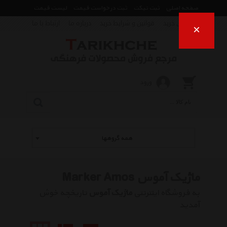
صفحه اصلی
ثبت تیکت
ثبت درخواست قیمت
لیست قیمت
راهنمای خرید
قوانین و شرایط خرید
درباره ما
ارتباط با ما
×
ورود
همه گروهها
ماژیک آموس Marker Amos
به فروشگاه اینترنتی
ماژیک آموس
تاریخچه خوش
آمدید