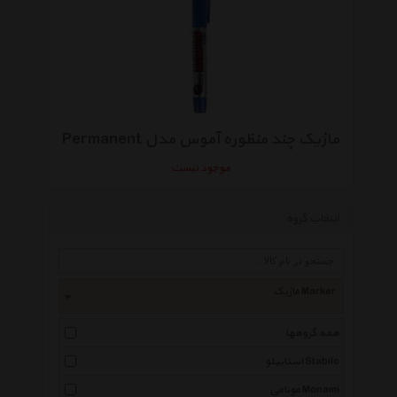
ماژیک چند منظوره آموس مدل Permanent
موجود نیست
انتخاب گروه
ماژیک Marker
همه گروهها
استابیلو Stabilo
مونامی Monami