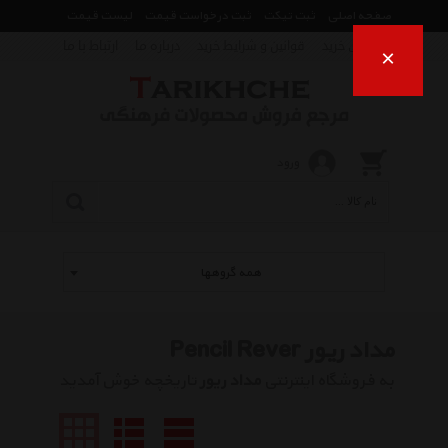
صفحه اصلی
ثبت تیکت
ثبت درخواست قیمت
لیست قیمت
راهنمای خرید
قوانین و شرایط خرید
درباره ما
ارتباط با ما
×
ورود
همه گروهها
مداد ریور Pencil Rever
به فروشگاه اینترنتی
مداد ریور
تاریخچه خوش آمدید