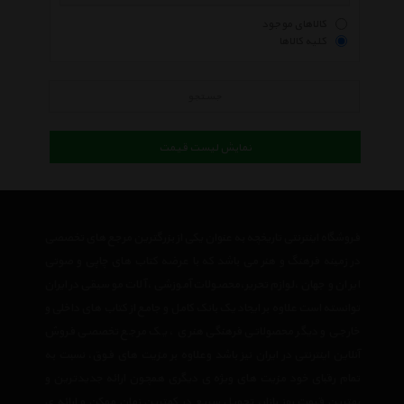
کالاهای موجود
کلیه کالاها
جستجو
نمایش لیست قیمت
فروشگاه اینترنتی تاریخچه به عنوان یکی از بزرگترین مرجع های تخصصی
در زمینه فرهنگ و هنر می باشد که با عرضه کتاب های چاپی و صوتی
ایران و جهان ،لوازم تحریر،محصولات آموزشی ،آلات موسیقی در ایران
توانسته است علاوه بر ایجاد یک بانک کامل و جامع از کتاب های داخلی و
خارجی و دیگر محصولاتی فرهنگی هنری ، یک مرجع تخصصی فروش
آنلاین اینترنتی در ایران نیز باشد وعلاوه بر مزیت های فوق، نسبت به
تمام رقبای خود مزیت های ویژه ی دیگری همچون ارائه جدیدترین و
بهترین قیمت روز بازار، تحویل سریع در کمترین زمان ممکن و ارائه ی