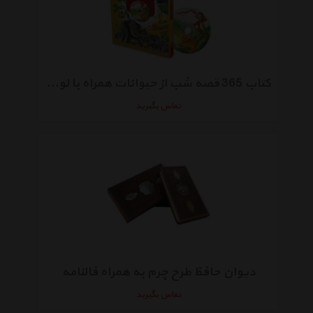
کتاب 365 قصه شب از حیوانات همراه با لوح فشرده ترجمه مرضیه ترکمان
تماس بگیرید
دیوان حافظ طرح چرم به همراه فالنامه
تماس بگیرید