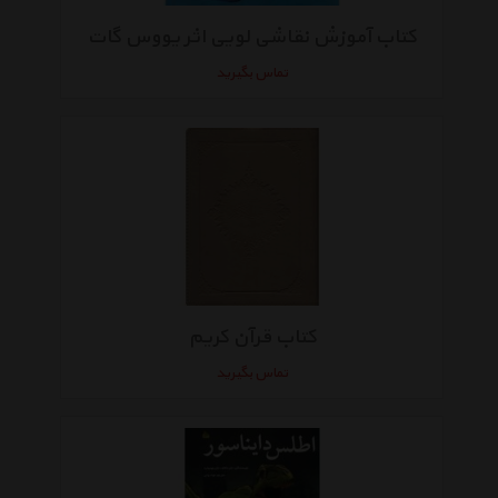
کتاب آموزش نقاشی لویی اثر یووس گات
تماس بگیرید
کتاب قرآن کریم
تماس بگیرید