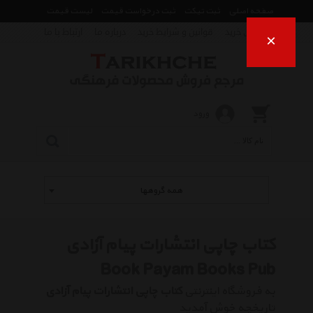
صفحه اصلی
ثبت تیکت
ثبت درخواست قیمت
لیست قیمت
راهنمای خرید
قوانین و شرایط خرید
درباره ما
ارتباط با ما
×
ورود
همه گروهها
کتاب چاپی انتشارات پیام آزادی
Book Payam Books Pub
به فروشگاه اینترنتی
کتاب چاپی انتشارات پیام آزادی
تاریخچه خوش آمدید