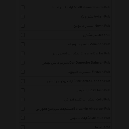
انتشارات کلام شیدا Kalame Sheida Pub
نشر آویژه Avijeh Pub
انتشارات نوین Novin Pub
نشر مشکی Meshki
انتشارات زمینه Zamineh Pub
انتشارات انسان برتر Ensane Bartar Pub
نشر در دانش بهمن Dar Daneshe Bahman Pub
انتشارات فیروزه Firuzeh Pub
انتشارات پردیس دانش Pardis Danesh Pub
انتشارات آوین Avin Pub
انتشارات کلید آموزش Kelid Pub
انتشارات سرزمین اهورایی Sarzamin Ahooraei Pub
انتشارات ستوس Setus Pub
سما Sama