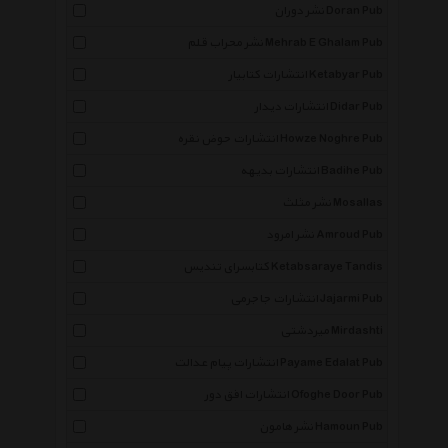
نشر دوران Doran Pub
نشر محراب قلم Mehrab E Ghalam Pub
انتشارات کتابیار Ketabyar Pub
انتشارات دیدار Didar Pub
انتشارات حوض نقره Howze Noghre Pub
انتشارات بدیهه Badihe Pub
نشر مثلث Mosallas
نشر امرود Amroud Pub
کتابسرای تندیس Ketabsaraye Tandis
انتشارات جاجرمی Jajarmi Pub
میردشتی Mirdashti
انتشارات پیام عدالت Payame Edalat Pub
انتشارات افق دور Ofoghe Door Pub
نشر هامون Hamoun Pub