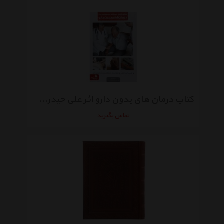
کتاب درمان های بدون دارو اثر علی حیدری طبائی زواره
تماس بگیرید