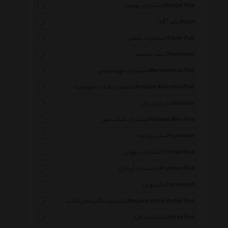
انتشارات بهجت Behjat Pub
نشر آگاه Agah
انتشارات سمیر Samir Pub
نشر چشمه Cheshmeh
انتشارات مهراندیش Mehrandish Pub
انتشارات کتاب خورشید Ketabe Khorshid Pub
نشر ایران بان Iranban
انتشارات کتاب مس Ketabe Mes Pub
نشر پوینده Poyandeh
انتشارات تهران Tehran Pub
انتشارات آریابان Aryaban Pub
دارینوش Darinoush
انتشارات نگارستان کتاب Negarestane Ketab Pub
انتشارات افراز Afraz Pub