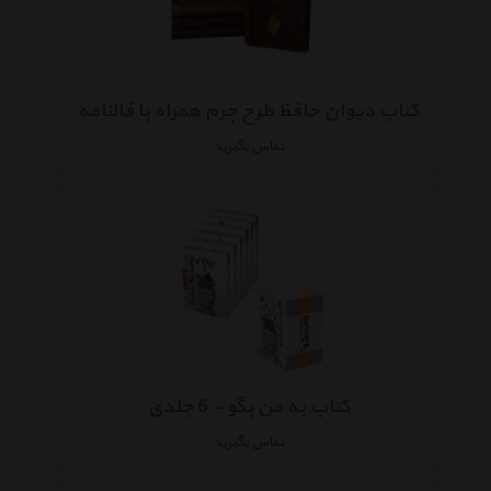
کتاب دیوان حافظ طرح چرم همراه با فالنامه
تماس بگیرید
کتاب به من بگو - 6 جلدی
تماس بگیرید