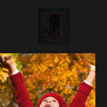
کتاب ماشین مسابقه اثر پل بک
تماس بگیرید
صفحه 1 از 5
انتخاب گروه
کتاب چاپی Book