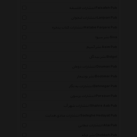
انتشارات فلسفه Falsafeh Pub
انتشارات لنجوان Lanjvan Pub
انتشارات کتاب پنجره Ketabe Panjere Pub
نشر سیوا Siva
نشر آسیم Asim Pub
نشر بیدگل Bidgol
انتشارات دومان Douman Pub
نشر بوتیمار Bootimar Pub
انتشارات به نگار Behnegar Pub
انتشارات پرسون Porsoun Pub
انتشارات شهر آب Shahre Aab Pub
انتشارات صادق هدایت Sadeghe Hedayat Pub
انتشارات عطایی Atai Pub
نشر چکه Chekkeh Pub