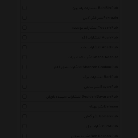
انتشارات راه بین Rah Bin Pub
نشر فکر آذین Fekrazin
انتشارات توسعه Tosseh Pub
انتشارات آگه Agah Pub
انتشارات عابد Abed Pub
نشر خانه ادبیات Khane Adabiat
انتشارات شهر قلم Shahreh Ghalam Pub
انتشارات برف Barf Pub
نشر سایان Sayan Pub
انتشارات سپیده باوران Sepideh Bavaran Pub
نشر بهنام Behnam
نشر گمان Goman Pub
انتشارات پل Pol Pub
نشر به سخن Beh Sokhan Pub