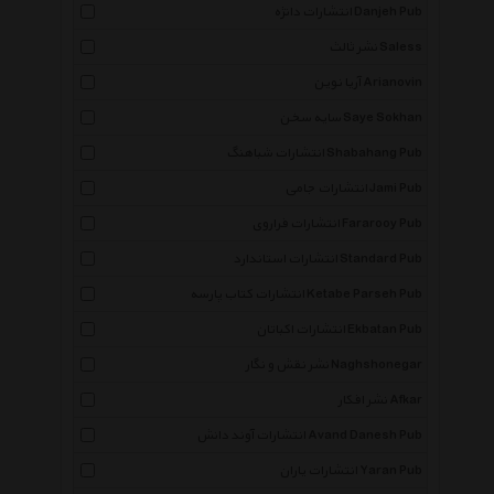
انتشارات دانژه Danjeh Pub
نشر ثالث Saless
آریا نوین Arianovin
سایه سخن Saye Sokhan
انتشارات شباهنگ Shabahang Pub
انتشارات جامی Jami Pub
انتشارات فراروی Fararooy Pub
انتشارات استاندارد Standard Pub
انتشارات کتاب پارسه Ketabe Parseh Pub
انتشارات اکباتان Ekbatan Pub
نشر نقش و نگار Naghshonegar
نشر افکار Afkar
انتشارات آوند دانش Avand Danesh Pub
انتشارات یاران Yaran Pub