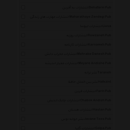
انتشارات به آفرین Behafarin Pub
انتشارات مهارت های زندگی Maharathaye Zendegi Pub
انتشارات لیوسا Liusa
انتشارات روزنه Rowzaneh Pub
انتشارات کارنامه Karnameh Pub
انتشارات محراب دانش Mehrabe Danesh Pub
انتشارات معیار اندیشه Meyare Andishe Pub
نشر ترانه Taraneh
نشر بین الملل حافظ Hafezint
انتشارات فرین Farin Pub
انتشارات چابک اندیش Chabok Andish Pub
انتشارات هستان Hastan Pub
نشر جوانه توس Javane Toos Pub
انتشارات گلپا Golpa Pub