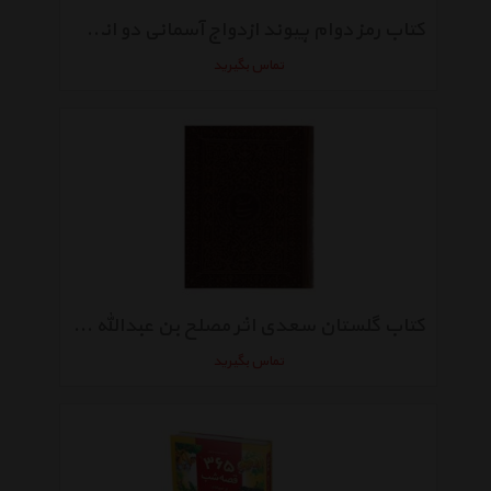
کتاب رمز دوام پیوند ازدواج آسمانی دو انسان اثر محمد صادق حائری شیرازی
تماس بگیرید
کتاب گلستان سعدی اثر مصلح بن عبدالله سعدی شیرازی
تماس بگیرید