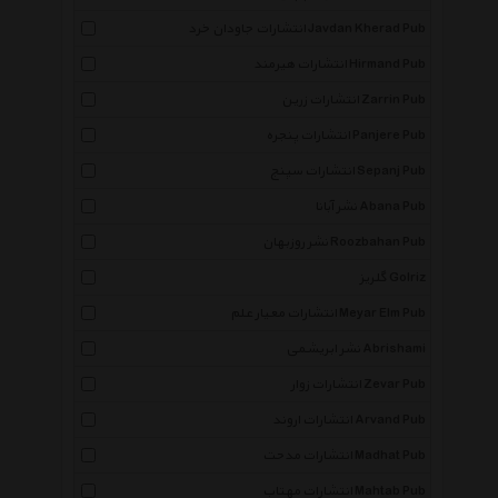
انتشارات جاودان خرد Javdan Kherad Pub
انتشارات هیرمند Hirmand Pub
انتشارات زرین Zarrin Pub
انتشارات پنجره Panjere Pub
انتشارات سپنج Sepanj Pub
نشر آبانا Abana Pub
نشر روزبهان Roozbahan Pub
گلریز Golriz
انتشارات معیار علم Meyar Elm Pub
نشر ابریشمی Abrishami
انتشارات زوار Zevar Pub
انتشارات اروند Arvand Pub
انتشارات مدحت Madhat Pub
انتشارات مهتاب Mahtab Pub