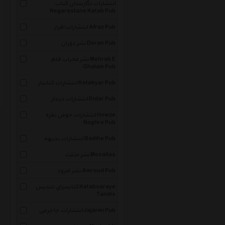
انتشارات نگارستان کتاب
Negarestane Ketab Pub
انتشارات افراز Afraz Pub
نشر دوران Doran Pub
نشر محراب قلم Mehrab E
Ghalam Pub
انتشارات کتابیار Ketabyar Pub
انتشارات دیدار Didar Pub
انتشارات حوض نقره Howze
Noghre Pub
انتشارات بدیهه Badihe Pub
نشر مثلث Mosallas
نشر امرود Amroud Pub
کتابسرای تندیس Ketabsaraye
Tandis
انتشارات جاجرمی Jajarmi Pub