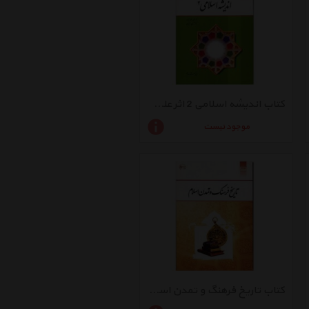
کتاب اندیشه اسلامی 2 اثر علی غفارزاده
موجود نیست
کتاب تاریخ فرهنگ و تمدن اسلام اثر زهرا اسلامی فرد