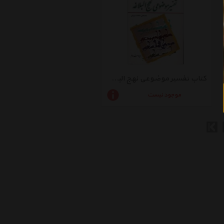
کتاب تفسیر موضوعی نهج البلاغه اثر مصطفی دلشاد تهرانی
موجود نیست