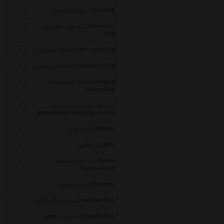
انتشارات توس Toos Pub
انتشارات ذهن آویز Zehn Aviz
Pub
انتشارات مروارید Morvarid Pub
انتشارات زمستان Zemestan Pub
انتشارات کتاب وستا Ketab
Vesta Pub
انتشارات اندیشه پیک زبان
Andisheye Peyke Zaban Pub
نشر شادان Shadan
نشر ماهی Mahi
نشر دانیال دامون Danial
Damoon Pub
نشر فردوس Ferdows
انتشارات گل آذین Gol Azin Pub
انتشارات دالاهو Dalaho Pub