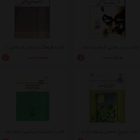
کتاب درس هایی از وصیت نامه امام خمینی اثر سیدمحمد شفیعی مازندرانی
کتاب فرهنگ و تمدن اسلامی اثر علی اکبر ولایتی
موجود نیست
موجود نیست
کتاب تاریخ امامان شیعه اثر حمید احمدی
کتاب اندیشه سیاسی امام خمینی اثر یحیی فوزی