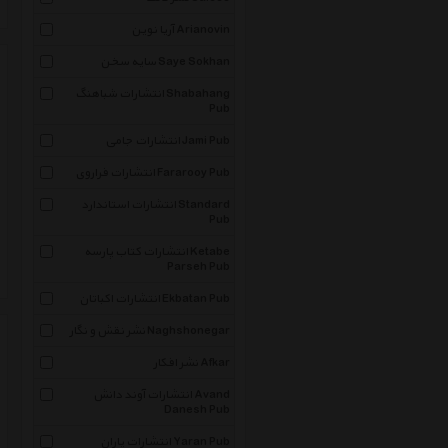
آریا نوین Arianovin
سایه سخن Saye Sokhan
انتشارات شباهنگ Shabahang
Pub
انتشارات جامی Jami Pub
انتشارات فراروی Fararooy Pub
انتشارات استاندارد Standard
Pub
انتشارات کتاب پارسه Ketabe
Parseh Pub
انتشارات اکباتان Ekbatan Pub
نشر نقش و نگار Naghshonegar
نشر افکار Afkar
انتشارات آوند دانش Avand
Danesh Pub
انتشارات یاران Yaran Pub