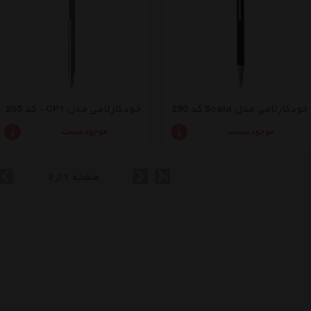
خودکار لامی مدل Scala کد 280
خودکار لامی مدل CP1 - کد 253
موجود نیست
موجود نیست
صفحه 1 از 3