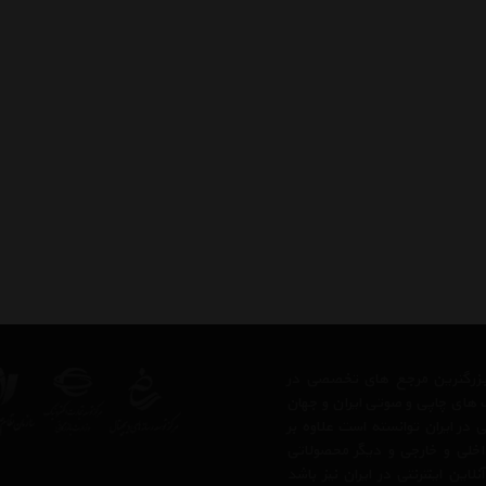
ز بزرگترین مرجع های تخصصی در
 های چاپی و صوتی ایران و جهان
در ایران توانسته است علاوه بر
اخلی و خارجی و دیگر محصولاتی
ن اینترنتی در ایران نیز باشد