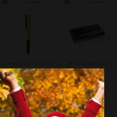
موجود نیست
موجود نیست
ست نوشت افزار لامی مدل Econ Silver
روان نویس لامی مدل Tipo K Citron
موجود نیست
موجود نیست