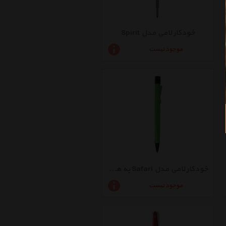
خودکار لامی مدل Spirit
موجود نیست
خودکار لامی مدل Safari به همراه دفتر A6
موجود نیست