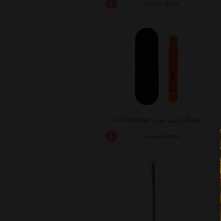
موجود نیست
خودکار لامی مدل Pico Laser Orange
موجود نیست