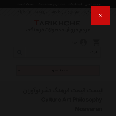
صفحه اصلی
ثبت تیکت
ثبت درخواست قیمت
لیست قیمت
راهنمای خرید
قوانین و شرایط خرید
درباره ما
ارتباط با ما
×
ورود
همه گروهها
لیست قیمت فرهنگ نشر نوآوران
Culture Art Philosophy
Noavaran