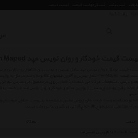
مقالات
ثبت تیکت
ثبت درخواست قیمت
لیست قیمت
 ما
ارتباط با ما
یست قیمت خودکار و روان نویس مپد Pen Maped
لیست قیمت Pen Maped شامل بهترین و آخرین قیمتهای کالا بوده و دائما در حا
قد و بررسی ، مشخصات هر کالا می باشد که با کلیک بر روی هر محصول در دسترس شما قرار 
اریخچه بر این بوده رنج وسیعی از بهترین مدلهای خودکار و روان نویس مپد را با قیمت رقا
هیم.
طفا توجه داشته باشید قیمت های فروش نمایش داده شده در لیست، حداقل قیمت مربوط به 
وی آن اطلاعاتی شامل انواع کالا، انواع گارانتی و رنگبندی نمایش داده میشود.
قیمت
نام کالا
لیست قیمت خودکار و روان نویس مپد