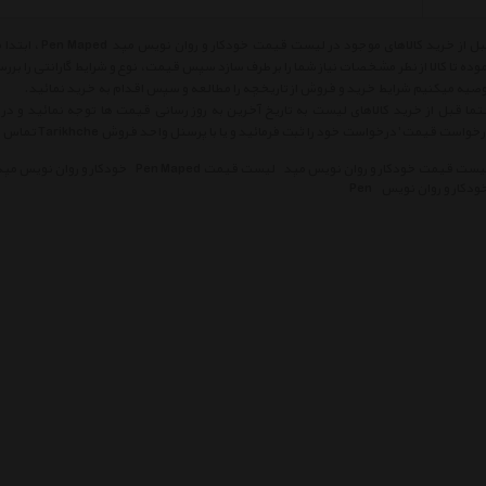
قبل از خرید کالاه
وده تا کالا از نظر مشخصات نیاز شما را بر طرف سازد سپس قیمت، نوع و شرایط گارانتی را
صیه میکنیم شرایط خرید و فروش از تاریخچه را مطالعه و سپس اقدام به خرید نمائید.
ما قبل از خرید کالاهای لیست به تاریخ آخرین به روز رسانی قیمت ها توجه نمائید و در ص
خواست قیمت' درخواست خود را ثبت فرمائید و یا با پرسنل واحد فروش Tarikhche تماس حاصل فرمائید.
یست قیمت خودکار و روان نویس مپد
لیست قیمت Pen Maped
خودکار و روان نویس مپد
ودکار و روان نویس
Pen