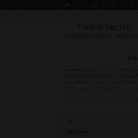
لیست قیمت خودکار و روان نویس مپد شامل بهترین و جدید ترین کالاهای روز بازار در روز جمعه , 16 مرداد 1405 به روز رسانی گردیده است.
ل به روز رسانی می باشد. این لیست شامل عکس و تصاویر ،
خواهد گرفت. تمام سعی ما در فروشگاه اینترنتی
بتی مناسب برای خرید آنلاین در دسترس شما قرار
هر کالا بوده و با نگاه داشتن نشانگر موس بر
کد
لیست قیمت Pen Maped